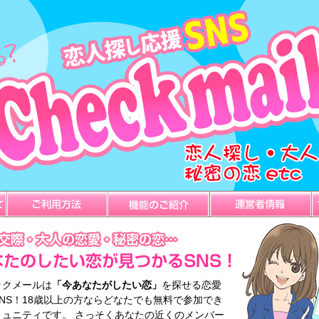
ックメールは
「今あなたがしたい恋」
を探せる恋愛
SNS！18歳以上の方ならどなたでも無料で参加でき
ミュニティです。 さっそくあなたの近くのメンバー