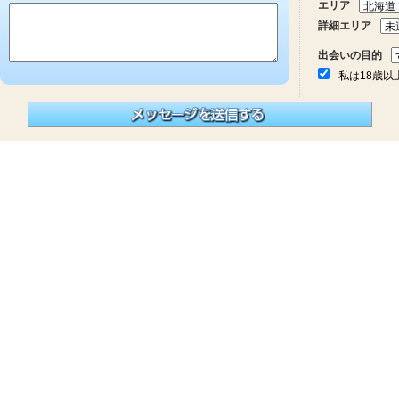
エリア
詳細エリア
出会いの目的
私は18歳