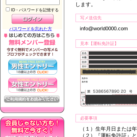
します。
ID・パスワードを記憶する
写メ送信先
info@world0000.com
パスワードを忘れた方
見本【運転免許証】
必要事項
（１）生年月日または
（２）『運転免許証』