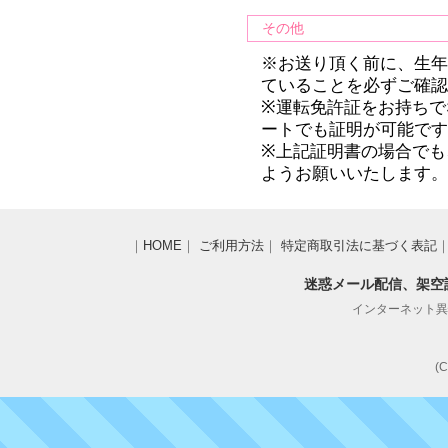
その他
※お送り頂く前に、生
ていることを必ずご確
※運転免許証をお持ちで
ートでも証明が可能で
※上記証明書の場合でも
ようお願いいたします
｜
HOME
｜
ご利用方法
｜
特定商取引法に基づく表記
迷惑メール配信、架空
インターネット異性紹
(